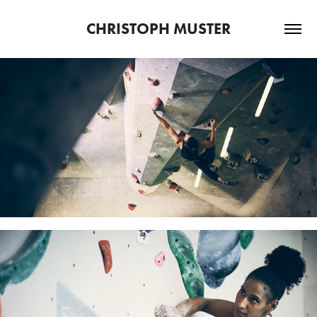
CHRISTOPH MUSTER