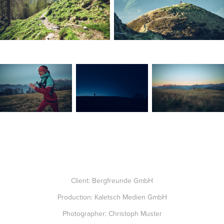
Client: Bergfreunde GmbH
Production: Kaletsch Medien GmbH
Photographer: Christoph Muster